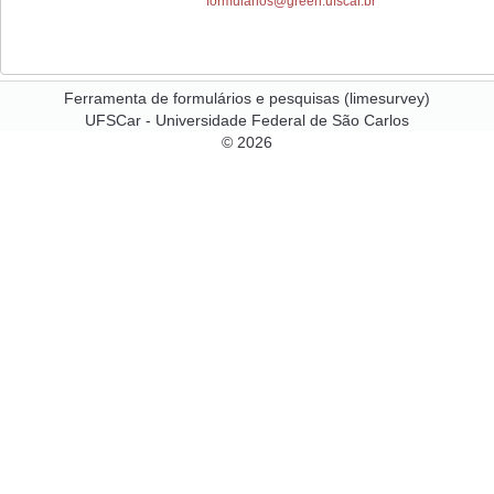
formularios@green.ufscar.br
Ferramenta de formulários e pesquisas (limesurvey)
UFSCar - Universidade Federal de São Carlos
© 2026